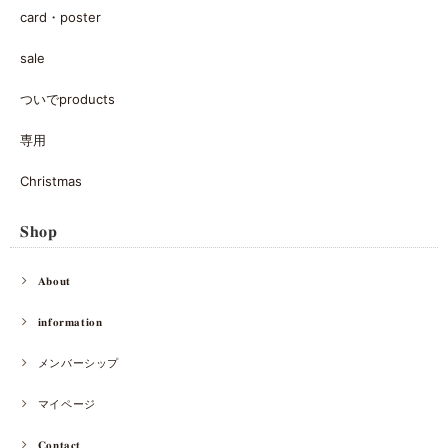
card・poster
sale
ついでproducts
専用
Christmas
𝐒𝐡𝐨𝐩
𝐀𝐛𝐨𝐮𝐭
𝐢𝐧𝐟𝐨𝐫𝐦𝐚𝐭𝐢𝐨𝐧
メンバーシップ
マイページ
𝐂𝐨𝐧𝐭𝐚𝐜𝐭