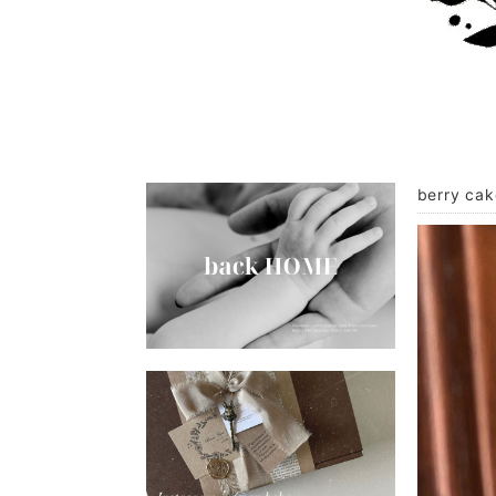
berry cak