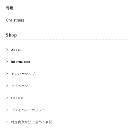
専用
Christmas
𝐒𝐡𝐨𝐩
𝐀𝐛𝐨𝐮𝐭
𝐢𝐧𝐟𝐨𝐫𝐦𝐚𝐭𝐢𝐨𝐧
メンバーシップ
マイページ
𝐂𝐨𝐧𝐭𝐚𝐜𝐭
プライバシーポリシー
特定商取引法に基づく表記