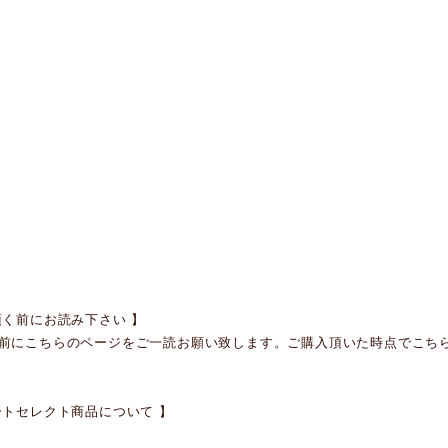
頂く前にお読み下さい 】
前にこちらのページをご一読お願い致します。ご購入頂いた時点でこちらの
ートセレクト商品について 】