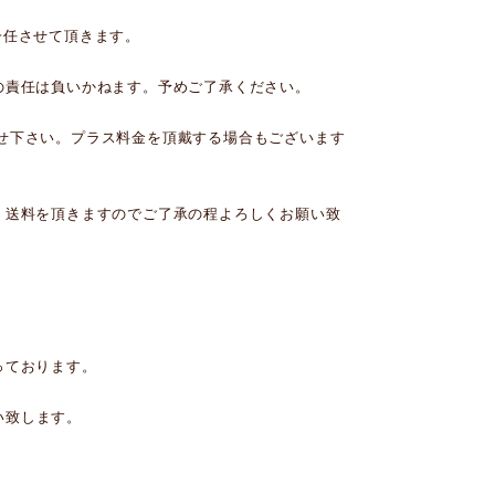
一任させて頂きます。
の責任は負いかねます。
予めご了承ください。
せ下さい。プラス料金を頂戴する場合もございます
、送料を頂きますのでご了承の程よろしくお願い致
っております。
い致します。