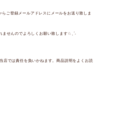
からご登録メールアドレスにメールをお送り致しま
ませんのでよろしくお願い致します♘ˎˊ˗
、当店では責任を負いかねます。商品説明をよくお読