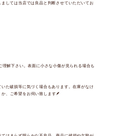
しましては当店では良品と判断させていただいてお
事をご理解下さい。表面に小さな小傷が見られる場合も
ていた破損等に気づく場合もあります。在庫がなけ
か、ご希望をお伺い致します🪶
。
当てはまらず明らかな不良品、商品に破損や欠陥が