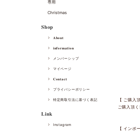
専用
Christmas
𝐒𝐡𝐨𝐩
𝐀𝐛𝐨𝐮𝐭
𝐢𝐧𝐟𝐨𝐫𝐦𝐚𝐭𝐢𝐨𝐧
メンバーシップ
マイページ
𝐂𝐨𝐧𝐭𝐚𝐜𝐭
プライバシーポリシー
【 ご購入
特定商取引法に基づく表記
ご購入頂く
𝐋𝐢𝐧𝐤
Instagram
【 インポ