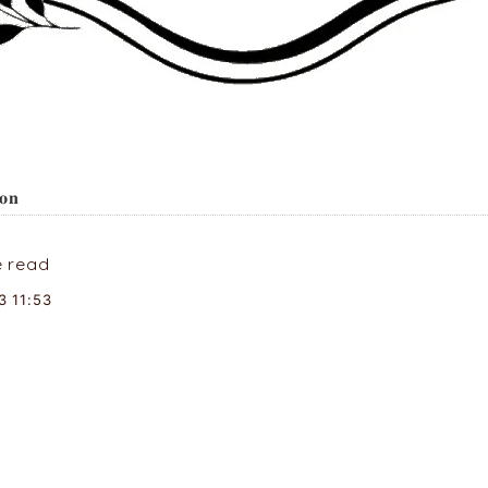
𝐨𝐧
e read
3 11:53