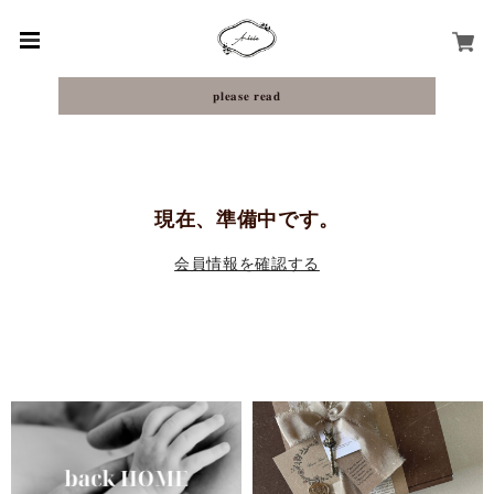
𝐩𝐥𝐞𝐚𝐬𝐞 𝐫𝐞𝐚𝐝
現在、準備中です。
会員情報を確認する