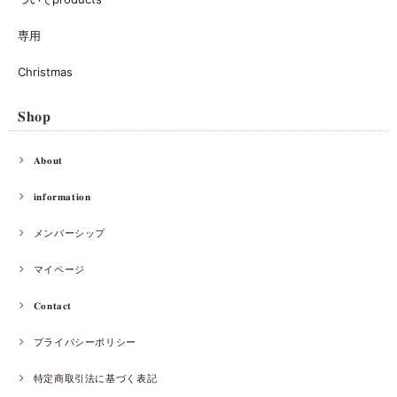
専用
Christmas
𝐒𝐡𝐨𝐩
𝐀𝐛𝐨𝐮𝐭
𝐢𝐧𝐟𝐨𝐫𝐦𝐚𝐭𝐢𝐨𝐧
メンバーシップ
マイページ
𝐂𝐨𝐧𝐭𝐚𝐜𝐭
プライバシーポリシー
特定商取引法に基づく表記