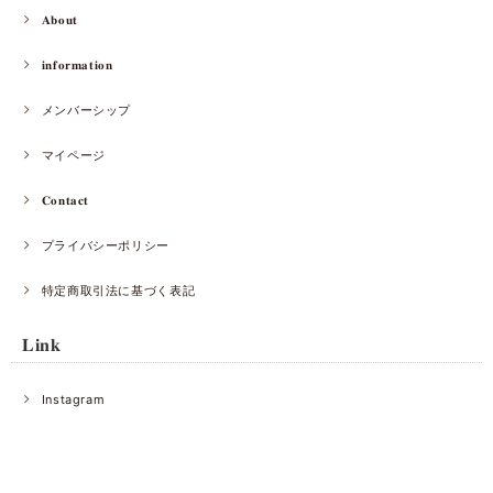
𝐀𝐛𝐨𝐮𝐭
𝐢𝐧𝐟𝐨𝐫𝐦𝐚𝐭𝐢𝐨𝐧
メンバーシップ
マイページ
𝐂𝐨𝐧𝐭𝐚𝐜𝐭
プライバシーポリシー
特定商取引法に基づく表記
𝐋𝐢𝐧𝐤
Instagram