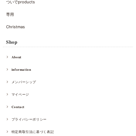
ついでproducts
専用
Christmas
𝐒𝐡𝐨𝐩
𝐀𝐛𝐨𝐮𝐭
𝐢𝐧𝐟𝐨𝐫𝐦𝐚𝐭𝐢𝐨𝐧
メンバーシップ
マイページ
𝐂𝐨𝐧𝐭𝐚𝐜𝐭
プライバシーポリシー
特定商取引法に基づく表記