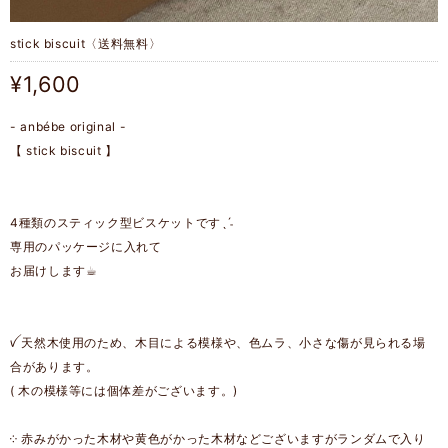
stick biscuit〈送料無料〉
¥1,600
- anbébe original -
【 stick biscuit 】
4種類のスティック型ビスケットですˎˊ˗
専用のパッケージに入れて
お届けします☕︎
ꪜ 天然木使用のため、木目による模様や、色ムラ、小さな傷が見られる場
合があります。
( 木の模様等には個体差がございます。)
༶ 赤みがかった木材や黄色がかった木材などございますがランダムで入り