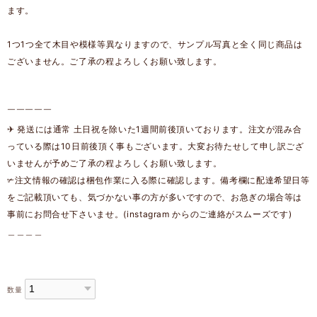
ます。
1つ1つ全て木目や模様等異なりますので、サンプル写真と全く同じ商品は
ございません。ご了承の程よろしくお願い致します。
￣￣￣￣￣
✈︎ 発送には通常 土日祝を除いた1週間前後頂いております。注文が混み合
っている際は10日前後頂く事もございます。大変お待たせして申し訳ござ
いませんが予めご了承の程よろしくお願い致します。
✃注文情報の確認は梱包作業に入る際に確認します。備考欄に配達希望日等
をご記載頂いても、気づかない事の方が多いですので、お急ぎの場合等は
事前にお問合せ下さいませ。(instagram からのご連絡がスムーズです)
＿＿＿＿
数量