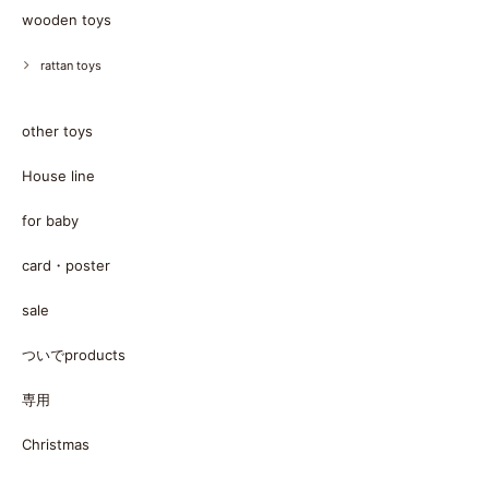
wooden toys
rattan toys
other toys
House line
for baby
card・poster
sale
ついでproducts
専用
Christmas