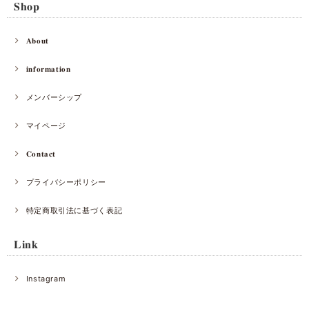
𝐒𝐡𝐨𝐩
𝐀𝐛𝐨𝐮𝐭
𝐢𝐧𝐟𝐨𝐫𝐦𝐚𝐭𝐢𝐨𝐧
メンバーシップ
マイページ
𝐂𝐨𝐧𝐭𝐚𝐜𝐭
プライバシーポリシー
特定商取引法に基づく表記
𝐋𝐢𝐧𝐤
Instagram