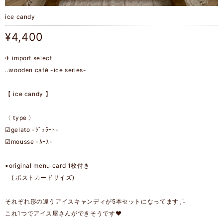
ice candy
¥4,400
✈︎ import select
..wooden café -ice series-
【 ice candy 】
〈 type 〉
☑︎gelato -ｼﾞｪﾗｰﾄ-
☑︎mousse -ﾑｰｽ-
▪︎original menu card 1枚付き
( ポストカードサイズ)
それぞれ形の違うアイスキャンディが5本セットになってますˎˊ˗
これ1つでアイス屋さんができそうです❤︎