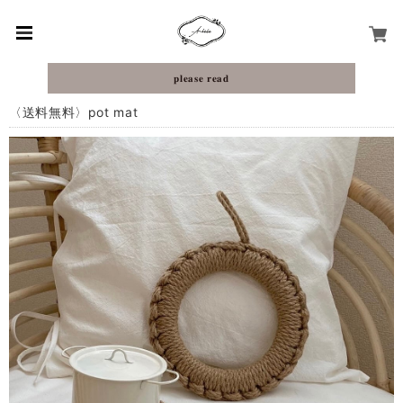
𝐩𝐥𝐞𝐚𝐬𝐞 𝐫𝐞𝐚𝐝
〈送料無料〉pot mat