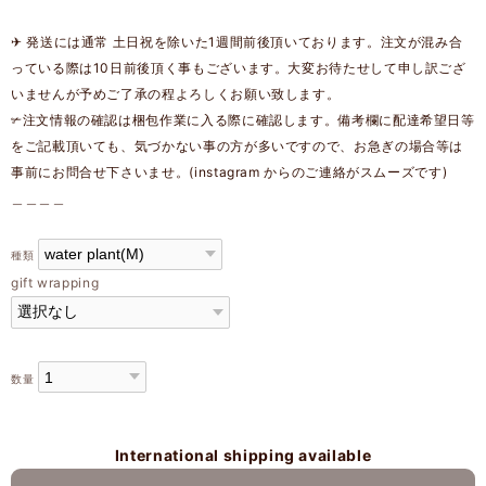
✈︎ 発送には通常 土日祝を除いた1週間前後頂いております。注文が混み合
っている際は10日前後頂く事もございます。大変お待たせして申し訳ござ
いませんが予めご了承の程よろしくお願い致します。
✃注文情報の確認は梱包作業に入る際に確認します。備考欄に配達希望日等
をご記載頂いても、気づかない事の方が多いですので、お急ぎの場合等は
事前にお問合せ下さいませ。(instagram からのご連絡がスムーズです)
＿＿＿＿
種類
gift wrapping
数量
International shipping available