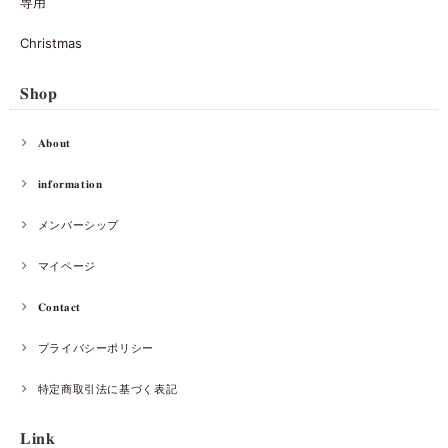
専用
Christmas
𝐒𝐡𝐨𝐩
𝐀𝐛𝐨𝐮𝐭
𝐢𝐧𝐟𝐨𝐫𝐦𝐚𝐭𝐢𝐨𝐧
メンバーシップ
マイページ
𝐂𝐨𝐧𝐭𝐚𝐜𝐭
プライバシーポリシー
特定商取引法に基づく表記
𝐋𝐢𝐧𝐤