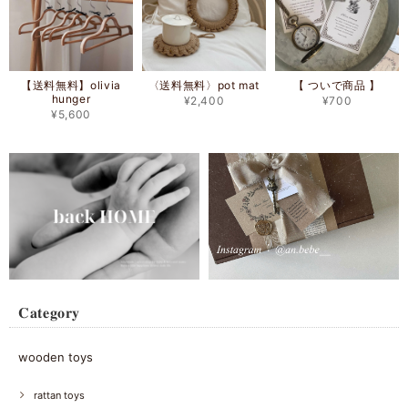
【送料無料】olivia
〈送料無料〉pot mat
【 ついで商品 】
hunger
¥2,400
¥700
¥5,600
𝐂𝐚𝐭𝐞𝐠𝐨𝐫𝐲
wooden toys
rattan toys