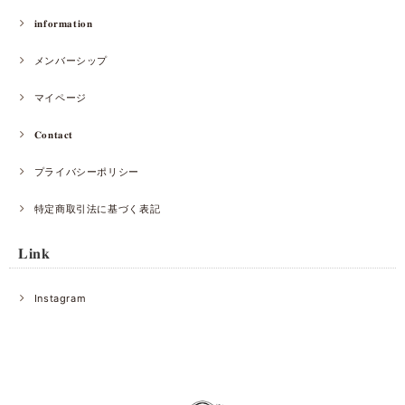
𝐢𝐧𝐟𝐨𝐫𝐦𝐚𝐭𝐢𝐨𝐧
メンバーシップ
マイページ
𝐂𝐨𝐧𝐭𝐚𝐜𝐭
プライバシーポリシー
特定商取引法に基づく表記
𝐋𝐢𝐧𝐤
Instagram